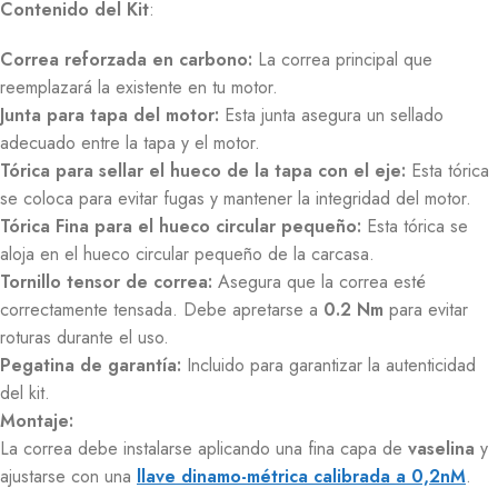
Contenido del Kit
:
Correa reforzada en carbono:
La correa principal que
reemplazará la existente en tu motor.
Junta para tapa del motor:
Esta junta asegura un sellado
adecuado entre la tapa y el motor.
Tórica para sellar el hueco de la tapa con el eje:
Esta tórica
se coloca para evitar fugas y mantener la integridad del motor.
Tórica Fina para el hueco circular pequeño:
Esta tórica se
aloja en el hueco circular pequeño de la carcasa.
Tornillo tensor de correa:
Asegura que la correa esté
correctamente tensada. Debe apretarse a
0.2 Nm
para evitar
roturas durante el uso.
Pegatina de garantía:
Incluido para garantizar la autenticidad
del kit.
Montaje:
La correa debe instalarse aplicando una fina capa de
vaselina
y
ajustarse con una
llave dinamo-métrica calibrada a 0,2nM
.