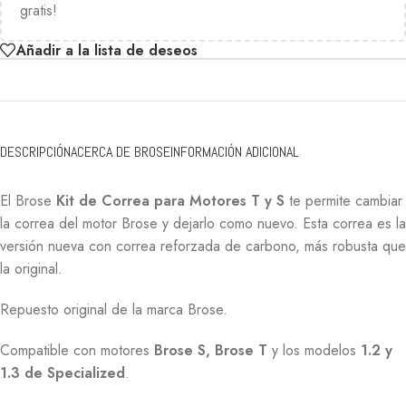
gratis!
Añadir a la lista de deseos
DESCRIPCIÓN
ACERCA DE BROSE
INFORMACIÓN ADICIONAL
El Brose
Kit de Correa para Motores T y S
te permite cambiar
la correa del motor Brose y dejarlo como nuevo. Esta correa es la
versión nueva con correa reforzada de carbono, más robusta que
la original.
Repuesto original de la marca Brose.
Compatible con motores
Brose S, Brose T
y los modelos
1.2 y
1.3 de Specialized
.