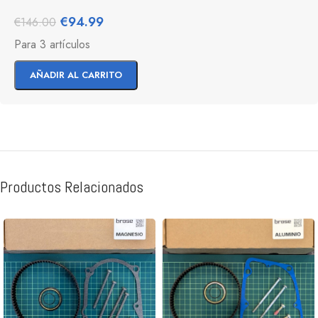
€
94.99
€
146.00
Para 3 artículos
AÑADIR AL CARRITO
Productos Relacionados