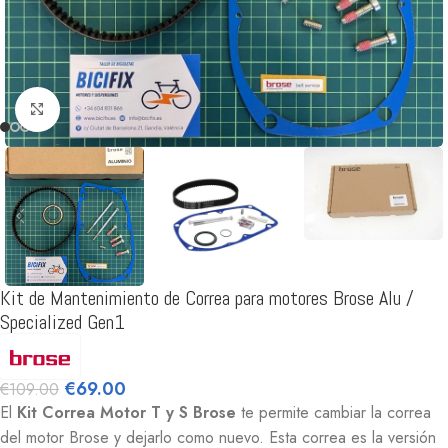
Clic para ampliar
Kit de Mantenimiento de Correa para motores Brose Alu /
Specialized Gen1
€
69.00
€
109.00
El
Kit Correa Motor T y S Brose
te permite cambiar la correa
del motor Brose y dejarlo como nuevo. Esta correa es la versión