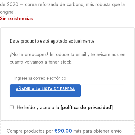
de 2020 – corea reforzada de carbono, más robusta que la
original.
Sin existencias
Este producto está agotado actualmente.
¡No te preocupes! Introduce tu email y te avisaremos en
cuanto volvamos a tener stock.
AÑADIR A LA LISTA DE ESPERA
He leído y acepto la
[política de privacidad]
Compra productos por
€
90.00
más para obtener envio