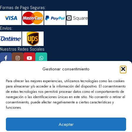
Formas de Pago Seguras:
Envíos:
Nuestros Redes Sociales
Gestionar consentimiento
Idioma:
Para ofrecer las mejores experiencias, utilizamos tecnologías como las cookies
para almacenar y/o acceder a la información del dispositivo. El consentimiento
de estas tecnologías nos permitirá procesar datos como el comportamiento de
navegación o las identificaciones únicas en este sitio. No consentir o retirar el
Cambiar la Moneda:
consentimiento, puede afectar negativamente a ciertas características y
funciones.
EUR
USD
Cambiar País de Entrega:
Aceptar